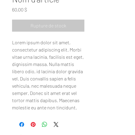
Prix
60,00 $
Rupture de stock
Lorem ipsum dolor sit amet,
consectetur adipiscing elit. Morbi
vitae urna lacinia, facilisis est eget,
dignissim massa. Nulla mattis
libero odio, id lacinia dolor gravida
vel. Duis convallis sapien a felis
vehicula, nec malesuada neque
semper. Donec sit amet erat vel
tortor mattis dapibus. Maecenas
molestie eu ante non tincidunt.