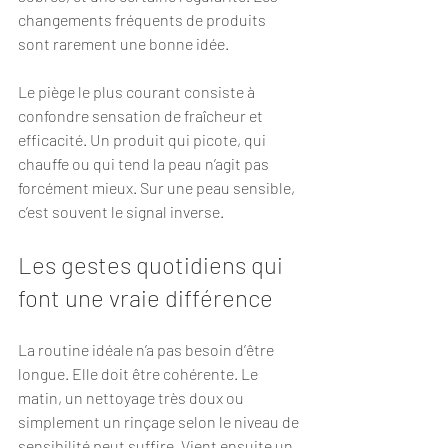
changements fréquents de produits 
sont rarement une bonne idée.
Le piège le plus courant consiste à 
confondre sensation de fraîcheur et 
efficacité. Un produit qui picote, qui 
chauffe ou qui tend la peau n’agit pas 
forcément mieux. Sur une peau sensible, 
c’est souvent le signal inverse.
Les gestes quotidiens qui 
font une vraie différence
La routine idéale n’a pas besoin d’être 
longue. Elle doit être cohérente. Le 
matin, un nettoyage très doux ou 
simplement un rinçage selon le niveau de 
sensibilité peut suffire. Vient ensuite un 