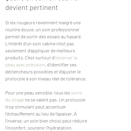
devient pertinent
Si les rougeurs reviennent malgré une 
routine douce, un soin professionnel 
permet de sortir des essais au hasard. 
L’intérêt d’un soin cabine n’est pas 
seulement d’appliquer de meilleurs 
produits. C’est surtout d’
observer la 
peau avec précision
, d’identifier ses 
déclencheurs possibles et d’ajuster le 
protocole à son niveau réel de tolérance.
Pour une peau sensible, tous les 
soins 
du visage
 ne se valent pas. Un protocole 
trop stimulant peut accentuer 
l’échauffement au lieu de l’apaiser. À 
l’inverse, un soin bien choisi peut réduire 
l’inconfort, soutenir l’hydratation, 