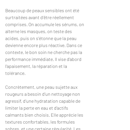
Beaucoup de peaux sensibles ont été 
surtraitées avant d’être réellement 
comprises. On accumule les sérums, on 
alterne les masques, on teste des 
acides, puis on s’étonne que la peau 
devienne encore plus réactive. Dans ce 
contexte, le bon soin ne cherche pas la 
performance immédiate. Il vise d’abord 
l’apaisement, la réparation et la 
tolérance.
Concrètement, une peau sujette aux 
rougeurs a besoin d’un nettoyage non 
agressif, d’une hydratation capable de 
limiter la perte en eau et d’actifs 
calmants bien choisis. Elle apprécie les 
textures confortables, les formules 
sobres, et une certaine régularité. Les 