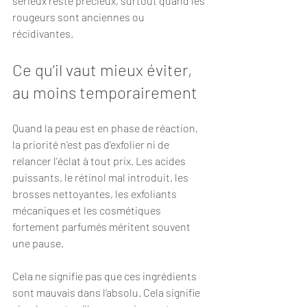
sérieux reste précieux, surtout quand les 
rougeurs sont anciennes ou 
récidivantes.
Ce qu’il vaut mieux éviter, 
au moins temporairement
Quand la peau est en phase de réaction, 
la priorité n’est pas d’exfolier ni de 
relancer l’éclat à tout prix. Les acides 
puissants, le rétinol mal introduit, les 
brosses nettoyantes, les exfoliants 
mécaniques et les cosmétiques 
fortement parfumés méritent souvent 
une pause.
Cela ne signifie pas que ces ingrédients 
sont mauvais dans l’absolu. Cela signifie 