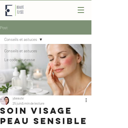
Post
Conseils et astuces
Conseils et astuces
Le code Jeunesse
ybeaute
25 juin
5 min de lecture
Soin visage
peau sensible