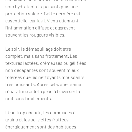
soin hydratant et apaisant, puis une 
protection solaire. Cette dernière est 
essentielle, car 
les UV
 entretiennent 
l’inflammation diffuse et aggravent 
souvent les rougeurs visibles.
Le soir, le démaquillage doit être 
complet, mais sans frottement. Les 
textures lactées, crémeuses ou gélifiées 
non décapantes sont souvent mieux 
tolérées que les nettoyants moussants 
très puissants. Après cela, une crème 
réparatrice aide la peau à traverser la 
nuit sans tiraillements.
L’eau trop chaude, les gommages à 
grains et les serviettes frottées 
énergiquement sont des habitudes 