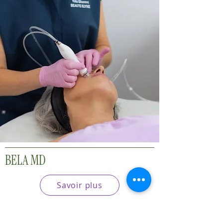
BELA MD
Savoir plus
Amélioration de la qualité de la
peau, hydratation. Profitez d'un